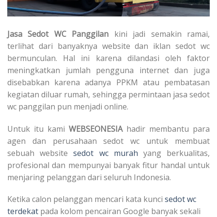
Jasa Sedot WC Panggilan
kini jadi semakin ramai,
terlihat dari banyaknya website dan iklan sedot wc
bermunculan. Hal ini karena dilandasi oleh faktor
meningkatkan jumlah pengguna internet dan juga
disebabkan karena adanya PPKM atau pembatasan
kegiatan diluar rumah, sehingga permintaan jasa sedot
wc panggilan pun menjadi online.
Untuk itu kami
WEBSEONESIA
hadir membantu para
agen dan perusahaan sedot wc untuk membuat
sebuah website
sedot wc murah
yang berkualitas,
profesional dan mempunyai banyak fitur handal untuk
menjaring pelanggan dari seluruh Indonesia.
Ketika calon pelanggan mencari kata kunci
sedot wc
terdekat
pada kolom pencairan Google banyak sekali