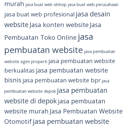
murah
jasa buat web olshop
jasa buat web perusahaan
jasa desain
jasa buat web profesional
website
Jasa konten website
Jasa
jasa
Pembuatan Toko Online
pembuatan website
jasa pembuatan
jasa pembuatan website
website agen properti
jasa pembuatan website
berkualitas
bisnis
jasa pembuatan website bpr
jasa
jasa pembuatan
pembuatan website depok
website di depok
jasa pembuatan
website murah
Jasa Pembuatan Website
jasa pembuatan website
Otomotif