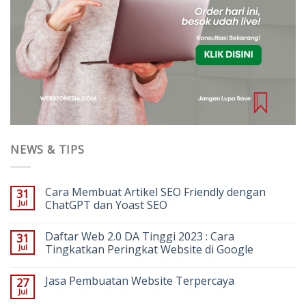
NEWS & TIPS
Cara Membuat Artikel SEO Friendly dengan
31
Jul
ChatGPT dan Yoast SEO
Daftar Web 2.0 DA Tinggi 2023 : Cara
31
Jul
Tingkatkan Peringkat Website di Google
Jasa Pembuatan Website Terpercaya
27
Jul