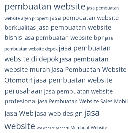
pembuatan website
jasa pembuatan
jasa pembuatan website
website agen properti
jasa pembuatan website
berkualitas
bisnis
jasa pembuatan website bpr
jasa
jasa pembuatan
pembuatan website depok
website di depok
jasa pembuatan
website murah
Jasa Pembuatan Website
jasa pembuatan website
Otomotif
perusahaan
jasa pembuatan website
profesional
Jasa Pembuatan Website Sales Mobil
jasa
Jasa Web
jasa web design
website
Membuat Website
jasa website properti