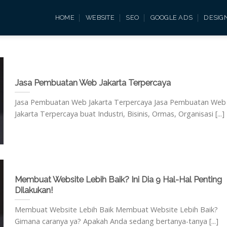
HOME
WEBSITE
SEO
GOOGLE ADS
DESIG
Jasa Pembuatan Web Jakarta Terpercaya
Jasa Pembuatan Web Jakarta Terpercaya Jasa Pembuatan Web
Jakarta Terpercaya buat Industri, Bisinis, Ormas, Organisasi [...]
Membuat Website Lebih Baik? Ini Dia 9 Hal-Hal Penting
Dilakukan!
Membuat Website Lebih Baik Membuat Website Lebih Baik?
Gimana caranya ya? Apakah Anda sedang bertanya-tanya [...]