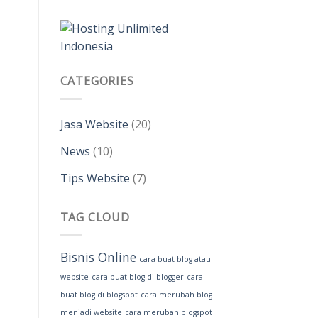
CATEGORIES
Jasa Website
(20)
News
(10)
Tips Website
(7)
TAG CLOUD
Bisnis Online
cara buat blog atau
website
cara buat blog di blogger
cara
buat blog di blogspot
cara merubah blog
menjadi website
cara merubah blogspot