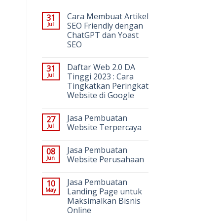
Cara Membuat Artikel
31
Jul
SEO Friendly dengan
ChatGPT dan Yoast
SEO
Daftar Web 2.0 DA
31
Jul
Tinggi 2023 : Cara
Tingkatkan Peringkat
Website di Google
Jasa Pembuatan
27
Jul
Website Terpercaya
Jasa Pembuatan
08
Jun
Website Perusahaan
Jasa Pembuatan
10
May
Landing Page untuk
Maksimalkan Bisnis
Online