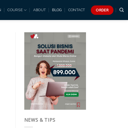
ORDER
N
COURSE
ABOUT
BLOG
CONTACT
NEWS & TIPS