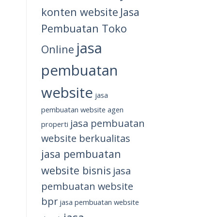
konten website
Jasa
Pembuatan Toko
jasa
Online
pembuatan
website
jasa
pembuatan website agen
jasa pembuatan
properti
website berkualitas
jasa pembuatan
website bisnis
jasa
pembuatan website
bpr
jasa pembuatan website