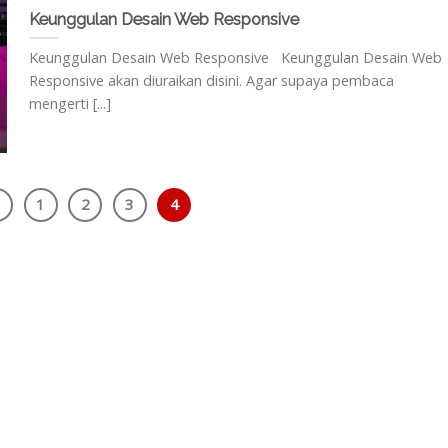
Keunggulan Desain Web Responsive
Keunggulan Desain Web Responsive Keunggulan Desain Web
Responsive akan diuraikan disini. Agar supaya pembaca
mengerti [...]
1
2
3
4