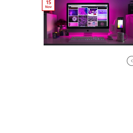
15
Nov