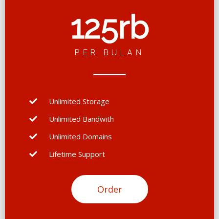
125rb
PER BULAN
Unlimited Storage
Unlimited Bandwith
Unlimited Domains
Lifetime Support
Order